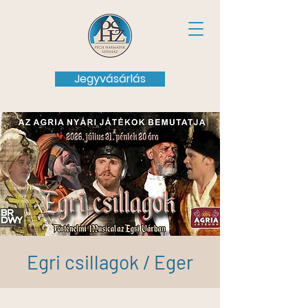
Jegyvásárlás
Egri csillagok / Eger