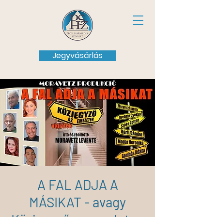
Jegyvásárlás
A FAL ADJA A
MÁSIKAT - avagy